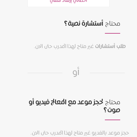
أخصائي إرشاد نفسي
محتاج
أستشارة نصية؟
طلب أستشارات
غير متاح لهذا المدرب حتى الان.
أو
محتاج
لحجز موعد مع المعالج فيديو أو
صوت؟
حجز موعد بالفديو غير متاح لهذا المدرب حتى الان.