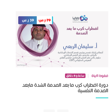
79 ر.س
39 ر.س
ضغوط الحياة
ساعة و 8 دقائق
دورة اضطراب كرب ما بعد الصدمة الشدة مابعد
الصدمة النفسیة