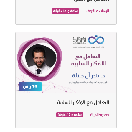
الرهاب و الخوف
ساعة و 34 دقيقة
79 ر.س
التعامل مع الافكار السلبية
ضغوط الحياة
ساعة و 17 دقيقة