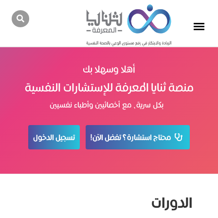
أهلا وسهلا بك
منصة ثنايا المعرفة للإستشارات النفسية
بكل سرية، مع أخصائيين وأطباء نفسيين
محتاج استشارة؟ تفضل الآن!
تسجيل الدخول
الدورات