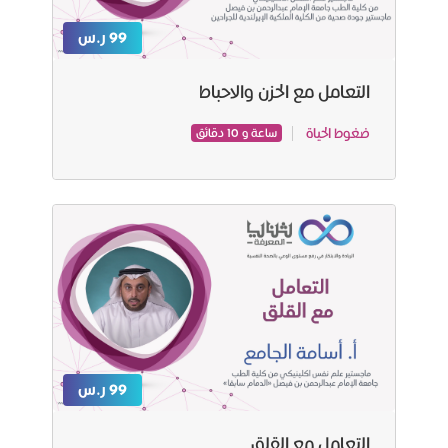
99 ر.س
التعامل مع الحزن والاحباط
ضغوط الحياة
ساعة و 10 دقائق
99 ر.س
التعامل مع القلق