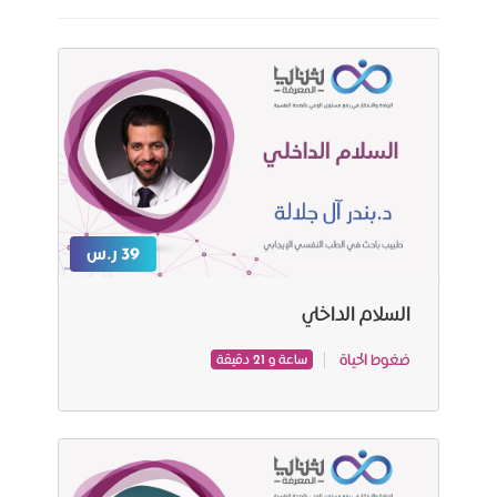
39 ر.س
السلام الداخلي
ضغوط الحياة
ساعة و 21 دقيقة