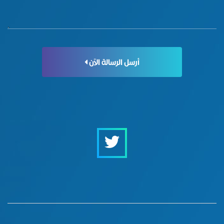
أرسل الرسالة الآن