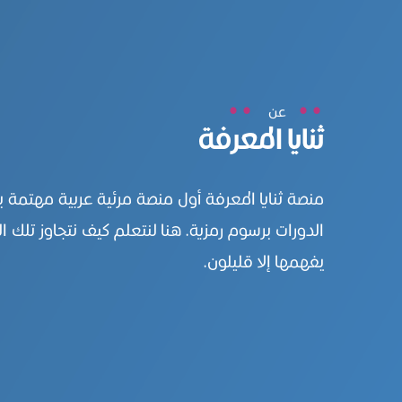
عن
ثنايا المعرفة
منصة ثنايا المعرفة أول منصة مرئية عربية مهتمة 
الدورات برسوم رمزية. هنا لنتعلم كيف نتجاوز تلك ال
يفهمها إلا قليلون.