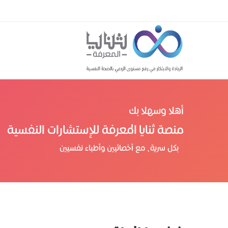
أهلا وسهلا بك
منصة ثنايا المعرفة للإستشارات النفسية
بكل سرية، مع أخصائيين وأطباء نفسيين