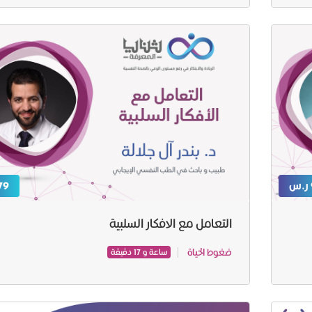
79 ر.
التعامل مع الافكار السلبية
ضغوط الحياة
ساعة و 17 دقيقة