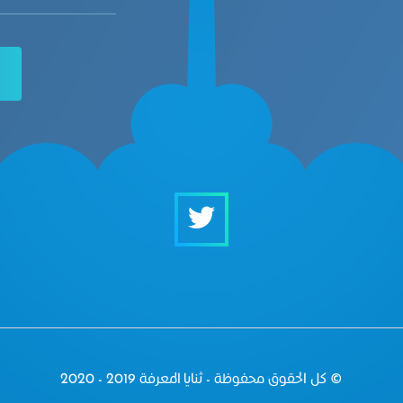
© كل الحقوق محفوظة - ثنايا المعرفة 2019 - 2020