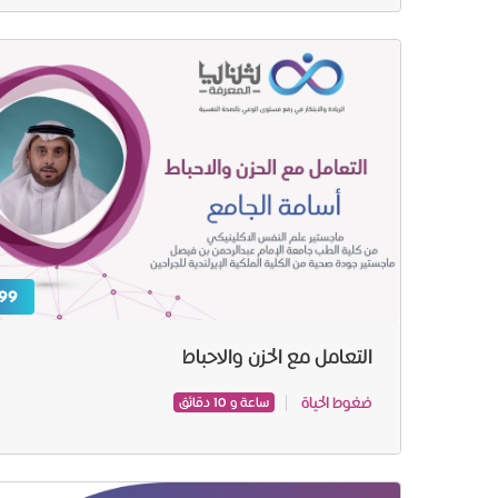
99 ر.س
التعامل مع الحزن والاحباط
ضغوط الحياة
ساعة و 10 دقائق