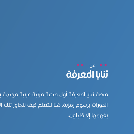
عن
ثنايا المعرفة
منصة ثنايا المعرفة أول منصة مرئية عربية مهتمة 
الدورات برسوم رمزية. هنا لنتعلم كيف نتجاوز تلك ال
يفهمها إلا قليلون.