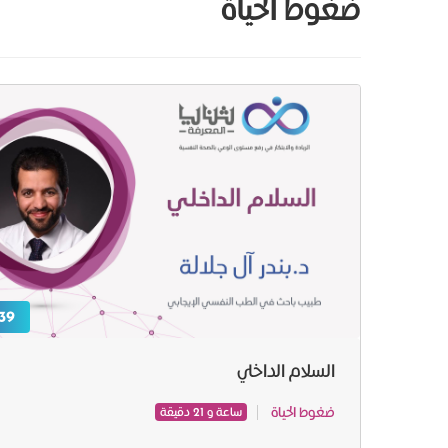
ضغوط الحياة
39 ر.س
السلام الداخلي
ضغوط الحياة
ساعة و 21 دقيقة