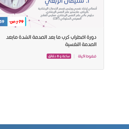
79 ر.س
39 ر.س
دورة اضطراب كرب ما بعد الصدمة الشدة مابعد
الصدمة النفسیة
ضغوط الحياة
ساعة و 8 دقائق