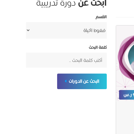
ابحث عن
دورة تدريبية
القسم
كلمة البحث
البحث عن الدورات
س