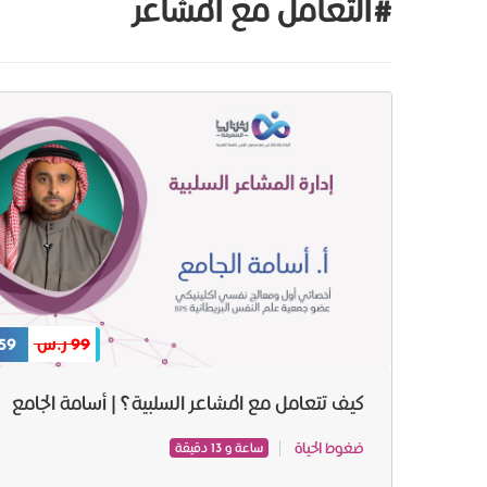
#التعامل مع المشاعر
99 ر.س
59 ر.س
كيف تتعامل مع المشاعر السلبية؟ | أسامة الجامع
ضغوط الحياة
ساعة و 13 دقيقة