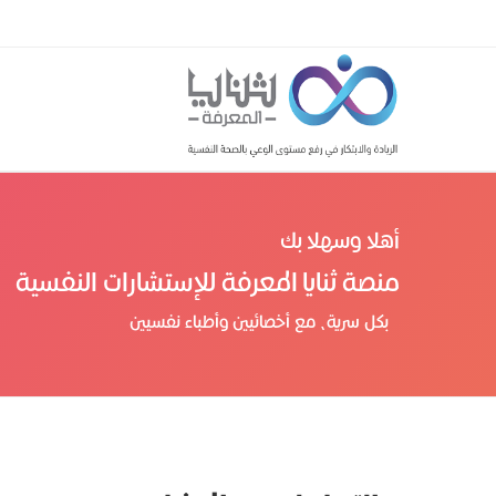
أهلا وسهلا بك
منصة ثنايا المعرفة للإستشارات النفسية
بكل سرية، مع أخصائيين وأطباء نفسيين