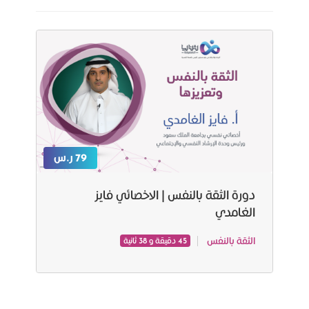
79 ر.س
دورة الثقة بالنفس | الاخصائي فايز
الغامدي
الثقة بالنفس
45 دقيقة و 38 ثانية