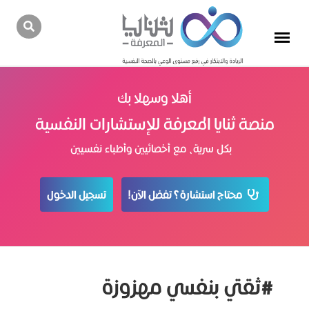
أهلا وسهلا بك
منصة ثنايا المعرفة للإستشارات النفسية
بكل سرية، مع أخصائيين وأطباء نفسيين
محتاج استشارة؟ تفضل الآن!
تسجيل الدخول
#ثقتي بنفسي مهزوزة