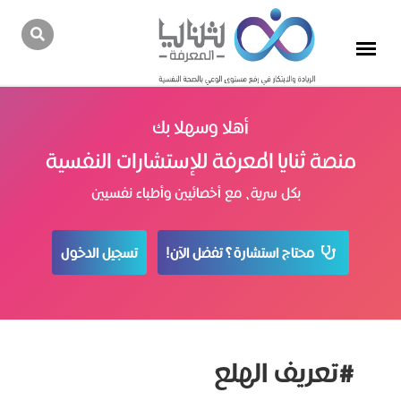
أهلا وسهلا بك
منصة ثنايا المعرفة للإستشارات النفسية
بكل سرية، مع أخصائيين وأطباء نفسيين
محتاج استشارة؟ تفضل الآن!
تسجيل الدخول
#تعريف الهلع