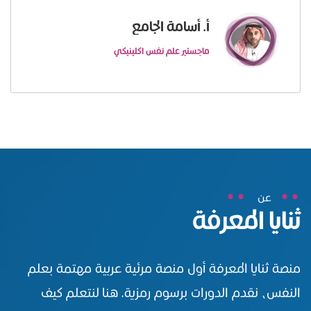
أ. أسامة الجامع
ماجستير علم نفس اكلينيكي
عن
ثنايا المعرفة
منصة ثنايا المعرفة أول منصة مرئية عربية مهتمة بعلم
النفس، نقدم الدورات برسوم رمزية. هنا لنتعلم كيف