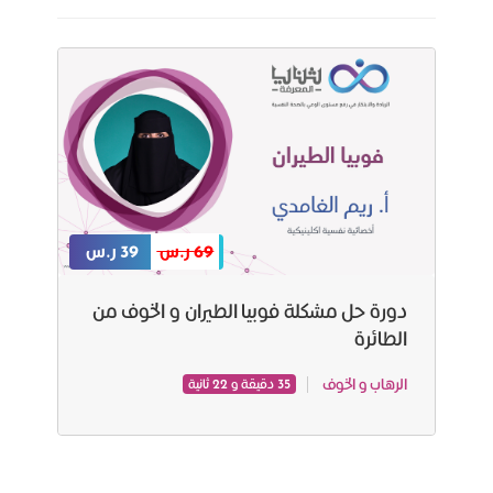
69 ر.س
39 ر.س
دورة حل مشكلة فوبيا الطيران و الخوف من
الطائرة
الرهاب و الخوف
35 دقيقة و 22 ثانية