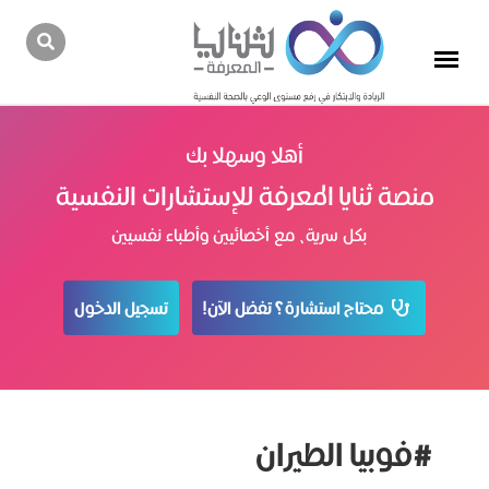
أهلا وسهلا بك
منصة ثنايا المعرفة للإستشارات النفسية
بكل سرية، مع أخصائيين وأطباء نفسيين
محتاج استشارة؟ تفضل الآن!
تسجيل الدخول
#فوبيا الطيران