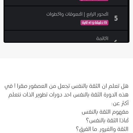
المحور الرابع | المعوقات والخطوات
5
15 دقيقة و 41 ثانية
الخاتمة
6
دقيقتين و 6 ثواني
هل تعلم ان الثقة بالنفس تجعل من العصفور صقرا ! في
هذه الدورة الثقة بالنفس احد دورات تطوير الذات نتعلم
أكثر عن:
مفهوم الثقة بالنفس
لماذا الثقة بالنفس؟
الثقة والغرور. ما الفرق؟