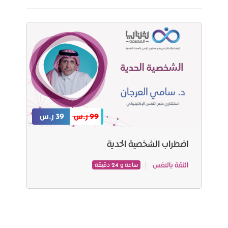
99 ر.س
39 ر.س
اضطراب الشخصية الحدية
الثقة بالنفس
ساعة و 24 دقيقة