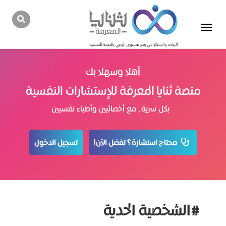
أهلا وسهلا بك
منصة ثنايا المعرفة للإستشارات النفسية
بكل سرية، مع أخصائيين وأطباء نفسيين
محتاج استشارة؟ تفضل الآن!
تسجيل الدخول
#الشخصية الحدية