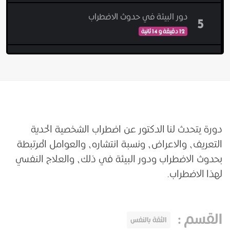
دور البيئة في حدوث الاضطراب
5
12 دقيقة و 14 ثانية
العلاج
6
13 دقيقة و 52 ثانية
الخاتمة
7
دقيقتين و 20 ثانية
دورة يتحدث لنا الدكتور عن اضطراب الشخصية الحدية
التعريف، والاعراض، ونسبة انتشاره، والعوامل المرتبطة
بحدوث الاضطراب ودور البيئة في ذلك، والعلاج النفسي
لهذا الاضطراب.
القسم
:
الثقة بالنفس