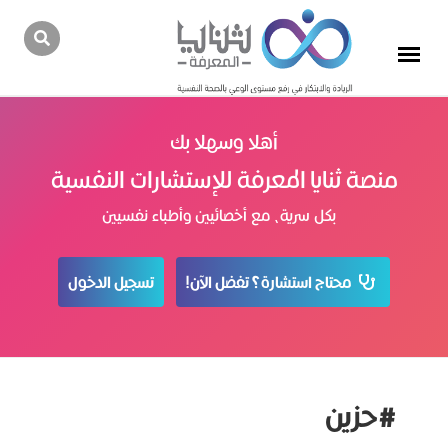
أهلا وسهلا بك
منصة ثنايا المعرفة للإستشارات النفسية
بكل سرية، مع أخصائيين وأطباء نفسيين
محتاج استشارة؟ تفضل الآن!
تسجيل الدخول
#حزين