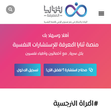
أهلا وسهلا بك
منصة ثنايا المعرفة للإستشارات النفسية
بكل سرية، مع أخصائيين وأطباء نفسيين
محتاج استشارة؟ تفضل الآن!
تسجيل الدخول
#المراة النرجسية