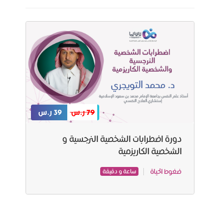
79 ر.س
39 ر.س
دورة اضطرابات الشخصية النرجسية و
الشخصية الكاريزمية
ضغوط الحياة
ساعة و دقيقة