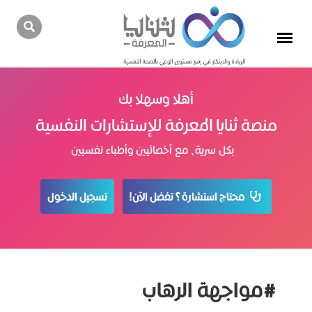
أهلا وسهلا بك
منصة ثنايا المعرفة للإستشارات النفسية
بكل سرية، مع أخصائيين وأطباء نفسيين
محتاج استشارة؟ تفضل الآن!
تسجيل الدخول
#مواجهة الرهاب