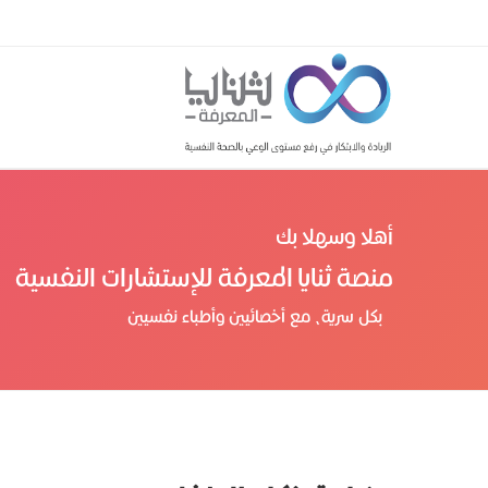
أهلا وسهلا بك
منصة ثنايا المعرفة للإستشارات النفسية
بكل سرية، مع أخصائيين وأطباء نفسيين