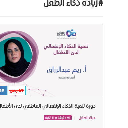
#زيادة ذكاء الطفل
69 ر.س
39 ر.س
دورة تنمية الذكاء الإنفعالي العاطفي لدى الأطفال
حياة الطفل
21 دقيقة و 51 ثانية