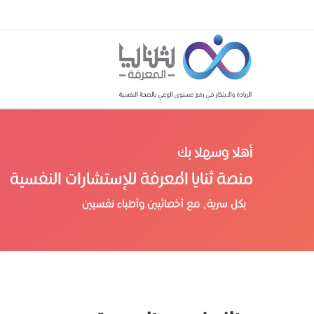
أهلا وسهلا بك
منصة ثنايا المعرفة للإستشارات النفسية
بكل سرية، مع أخصائيين وأطباء نفسيين