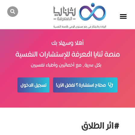
أهلا وسهلا بك
منصة ثنايا المعرفة للإستشارات النفسية
بكل سرية، مع أخصائيين وأطباء نفسيين
محتاج استشارة؟ تفضل الآن!
تسجيل الدخول
#اثر الطلاق