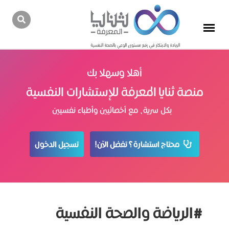
أهلا وسهلا بك
منصة ثنايا المعرفة للإستشارات النفسية
بكل سرية، مع أخصائيين وأطباء نفسيين
محتاج استشارة؟ تفضل الآن!
تسجيل الدخول
#الرياضة والصحة النفسية