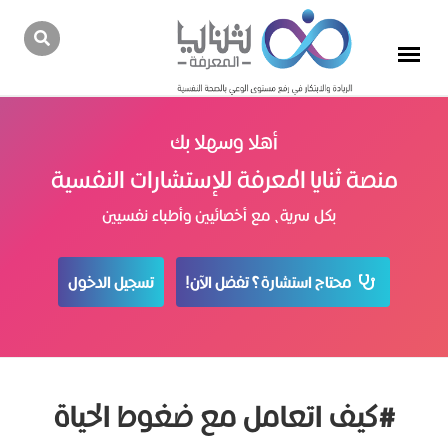
أهلا وسهلا بك
منصة ثنايا المعرفة للإستشارات النفسية
بكل سرية، مع أخصائيين وأطباء نفسيين
محتاج استشارة؟ تفضل الآن!
تسجيل الدخول
#كيف اتعامل مع ضغوط الحياة