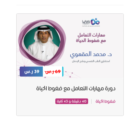
69 ر.س
39 ر.س
دورة مهارات التعامل مع ضغوط الحياة
ضغوط الحياة
40 دقيقة و 43 ثانية