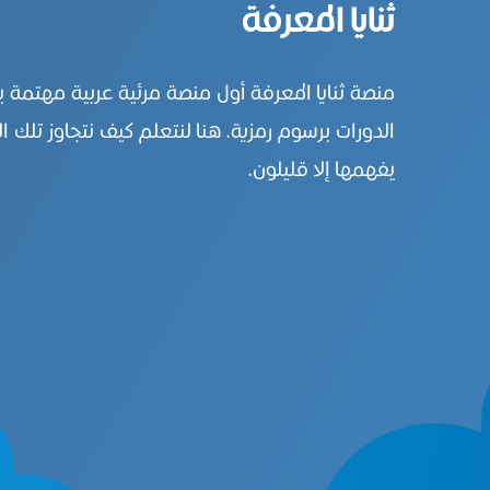
ثنايا المعرفة
منصة ثنايا المعرفة أول منصة مرئية عربية مهتمة 
الدورات برسوم رمزية. هنا لنتعلم كيف نتجاوز تلك ال
يفهمها إلا قليلون.