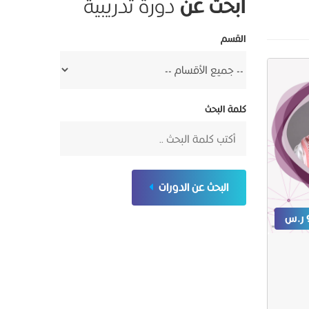
ابحث عن
دورة تدريبية
القسم
كلمة البحث
البحث عن الدورات
س