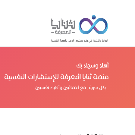
أهلا وسهلا بك
منصة ثنايا المعرفة للإستشارات النفسية
بكل سرية، مع أخصائيين وأطباء نفسيين