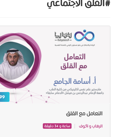
#القلق الاجتماعي
99 ر.س
التعامل مع القلق
الرهاب و الخوف
ساعة و 34 دقيقة