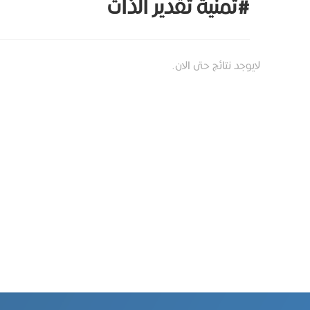
#تمنية تقدير الذات
لايوجد نتائج حتى الان.