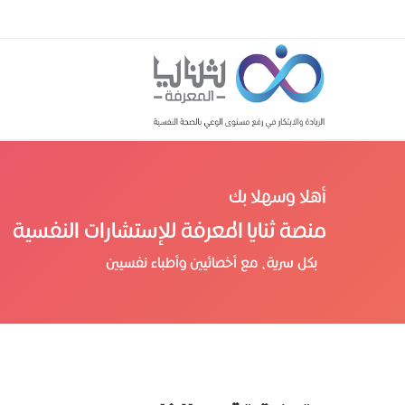
أهلا وسهلا بك
منصة ثنايا المعرفة للإستشارات النفسية
بكل سرية، مع أخصائيين وأطباء نفسيين