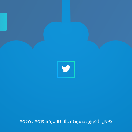
© كل الحقوق محفوظة - ثنايا المعرفة 2019 - 2020