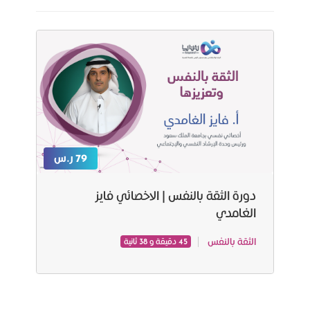
79 ر.س
دورة الثقة بالنفس | الاخصائي فايز
الغامدي
الثقة بالنفس
45 دقيقة و 38 ثانية