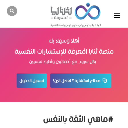
أهلا وسهلا بك
منصة ثنايا المعرفة للإستشارات النفسية
بكل سرية، مع أخصائيين وأطباء نفسيين
محتاج استشارة؟ تفضل الآن!
تسجيل الدخول
#ماهي الثقة بالنفس