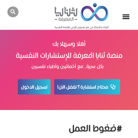
أهلا وسهلا بك
منصة ثنايا المعرفة للإستشارات النفسية
بكل سرية، مع أخصائيين وأطباء نفسيين
محتاج استشارة؟ تفضل الآن!
تسجيل الدخول
#ضغوط العمل