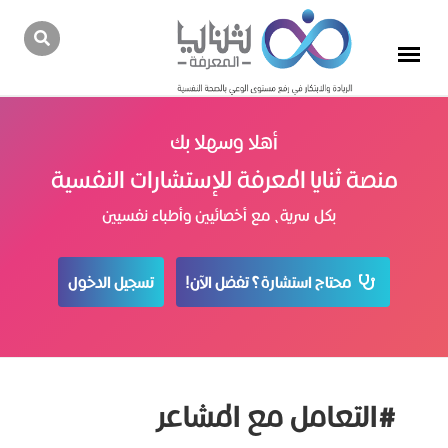
أهلا وسهلا بك
منصة ثنايا المعرفة للإستشارات النفسية
بكل سرية، مع أخصائيين وأطباء نفسيين
محتاج استشارة؟ تفضل الآن!
تسجيل الدخول
#التعامل مع المشاعر