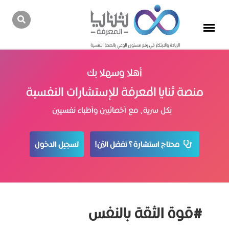
أهلا وسهلا بك
منصة ثنايا المعرفة للإستشارات النفسية
بكل سرية، مع أخصائيين وأطباء نفسيين
محتاج استشارة؟ تفضل الآن!
تسجيل الدخول
#قوة الثقة بالنفس