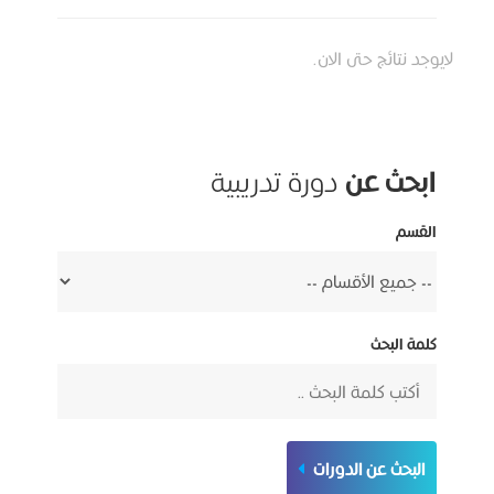
لايوجد نتائج حتى الان.
ابحث عن
دورة تدريبية
القسم
كلمة البحث
البحث عن الدورات