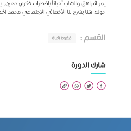
يمر المراهق والشاب أحياناً باضطراب فكري معي
حوله. هنا يشرح لنا الأخصائي الاجتماعي محمد الح
القسم
:
ضغوط الحياة
شارك الدورة