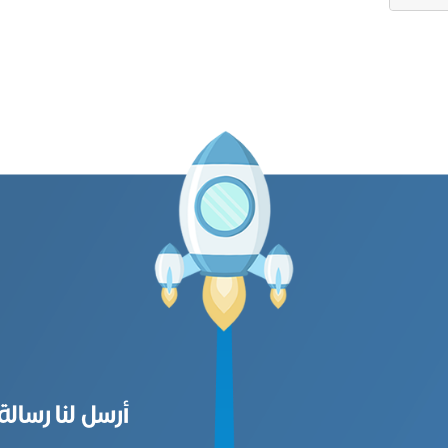
أرسل لنا رسالة