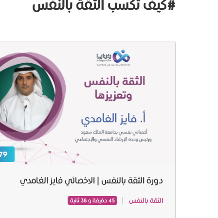
#كيف تكسب الثقة بالنفس
79 ر.س
دورة الثقة بالنفس | الاخصائي فايز الغامدي
الثقة بالنفس
45 دقيقة و 38 ثانية