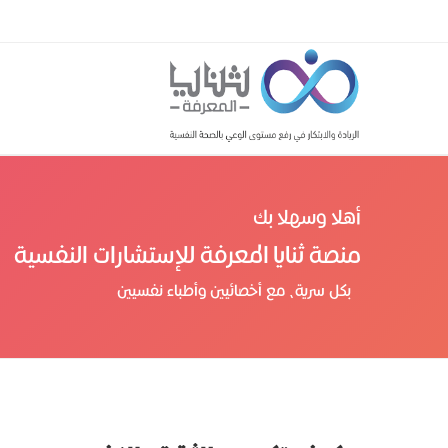
أهلا وسهلا بك
منصة ثنايا المعرفة للإستشارات النفسية
بكل سرية، مع أخصائيين وأطباء نفسيين