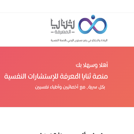
أهلا وسهلا بك
منصة ثنايا المعرفة للإستشارات النفسية
بكل سرية، مع أخصائيين وأطباء نفسيين