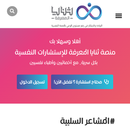
أهلا وسهلا بك
منصة ثنايا المعرفة للإستشارات النفسية
بكل سرية، مع أخصائيين وأطباء نفسيين
محتاج استشارة؟ تفضل الآن!
تسجيل الدخول
#المشاعر السلبية