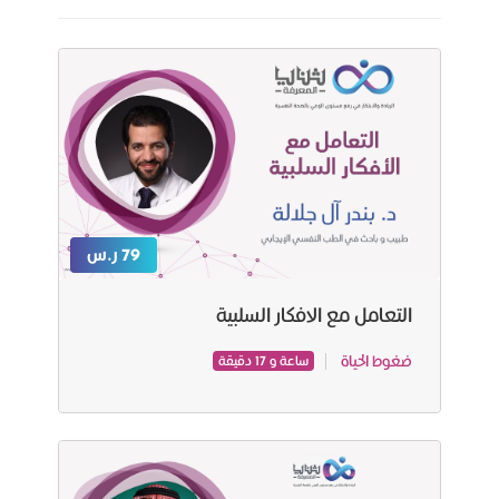
79 ر.س
التعامل مع الافكار السلبية
ضغوط الحياة
ساعة و 17 دقيقة