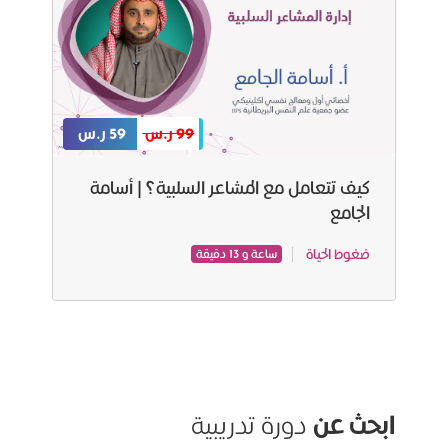
99 ر.س
59 ر.س
كيف تتعامل مع المشاعر السلبية؟ | أسامة
الجامع
ضغوط الحياة
ساعة و 13 دقيقة
ابحث عن
دورة تدريبية