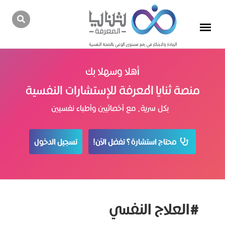
أهلا وسهلا بك
منصة ثنايا المعرفة للإستشارات النفسية
بكل سرية، مع أخصائيين وأطباء نفسيين
محتاج استشارة؟ تفضل الآن!
تسجيل الدخول
#العلاج النفسي