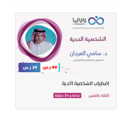
99 ر.س
39 ر.س
اضطراب الشخصية الحدية
الثقة بالنفس
ساعة و 24 دقيقة