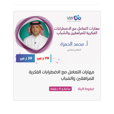
79 ر.س
39 ر.س
مهارات التعامل مع الاضطرابات الفكرية
للمراهقين والشباب
ضغوط الحياة
ساعة و 11 دقيقة