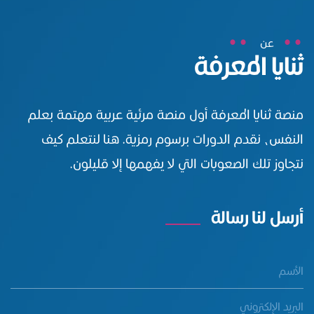
عن
ثنايا المعرفة
منصة ثنايا المعرفة أول منصة مرئية عربية مهتمة بعلم
النفس، نقدم الدورات برسوم رمزية. هنا لنتعلم كيف
نتجاوز تلك الصعوبات التي لا يفهمها إلا قليلون.
أرسل لنا رسالة