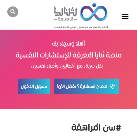
أهلا وسهلا بك
منصة ثنايا المعرفة للإستشارات النفسية
بكل سرية، مع أخصائيين وأطباء نفسيين
محتاج استشارة؟ تفضل الآن!
تسجيل الدخول
#سن المراهقة