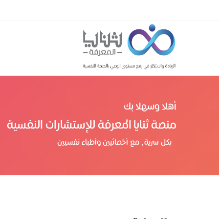
أهلا وسهلا بك
منصة ثنايا المعرفة للإستشارات النفسية
بكل سرية، مع أخصائيين وأطباء نفسيين