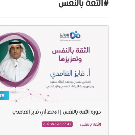
#الثقة بالنفس
79 ر.س
دورة الثقة بالنفس | الاخصائي فايز الغامدي
الثقة بالنفس
45 دقيقة و 38 ثانية