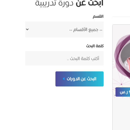
ابحث عن
دورة تدريبية
القسم
كلمة البحث
البحث عن الدورات
س