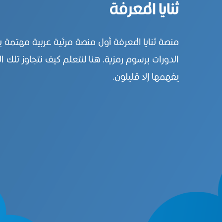
ثنايا المعرفة
منصة ثنايا المعرفة أول منصة مرئية عربية مهتمة 
الدورات برسوم رمزية. هنا لنتعلم كيف نتجاوز تلك ال
يفهمها إلا قليلون.