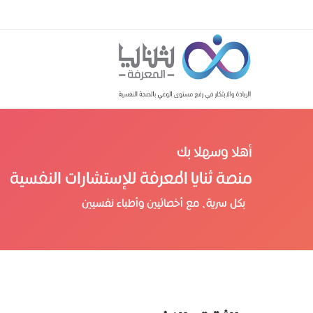
أهلا وسهلا بك
منصة ثنايا المعرفة للإستشارات النفسية
بكل سرية، مع أخصائيين وأطباء نفسيين