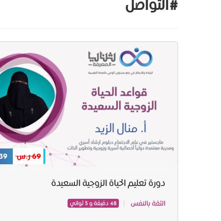
#التواصل
69 ر.س
39 ر.س
دورة تعليم الحياة الزوجية السعيدة
الثقة بالنفس
48 دقيقة و 5 ثواني