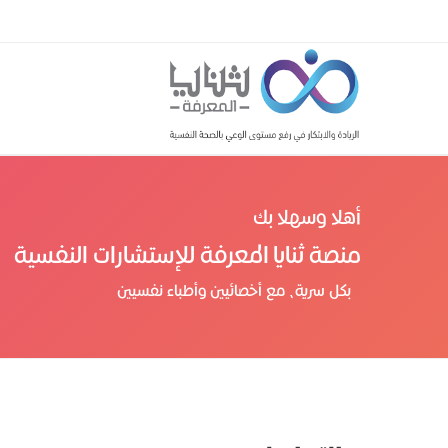
أهلا وسهلا بك
منصة ثنايا المعرفة للإستشارات النفسية
بكل سرية، مع أخصائيين وأطباء نفسيين