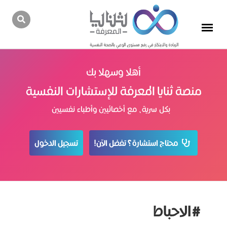
أهلا وسهلا بك
منصة ثنايا المعرفة للإستشارات النفسية
بكل سرية، مع أخصائيين وأطباء نفسيين
محتاج استشارة؟ تفضل الآن!
تسجيل الدخول
#الاحباط