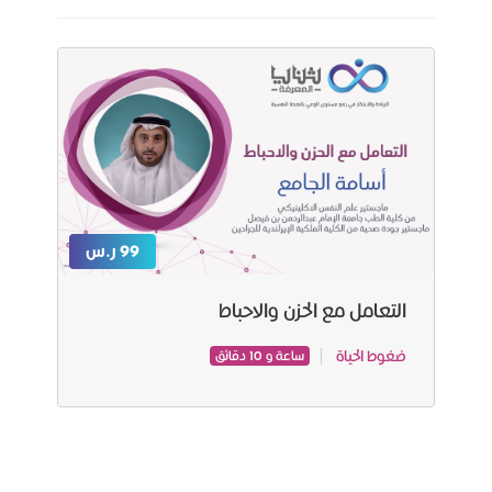
99 ر.س
التعامل مع الحزن والاحباط
ضغوط الحياة
ساعة و 10 دقائق