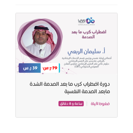
79 ر.س
39 ر.س
دورة اضطراب كرب ما بعد الصدمة الشدة
مابعد الصدمة النفسیة
ضغوط الحياة
ساعة و 8 دقائق