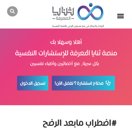
أهلا وسهلا بك
منصة ثنايا المعرفة للإستشارات النفسية
بكل سرية، مع أخصائيين وأطباء نفسيين
محتاج استشارة؟ تفضل الآن!
تسجيل الدخول
#اضطراب مابعد الرضح