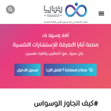
أهلا وسهلا بك
منصة ثنايا المعرفة للإستشارات النفسية
بكل سرية، مع أخصائيين وأطباء نفسيين
محتاج استشارة؟ تفضل الآن!
تسجيل الدخول
#كيف اتجاوز الوسواس