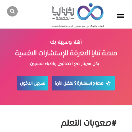
أهلا وسهلا بك
منصة ثنايا المعرفة للإستشارات النفسية
بكل سرية، مع أخصائيين وأطباء نفسيين
محتاج استشارة؟ تفضل الآن!
تسجيل الدخول
#صعوبات التعلم