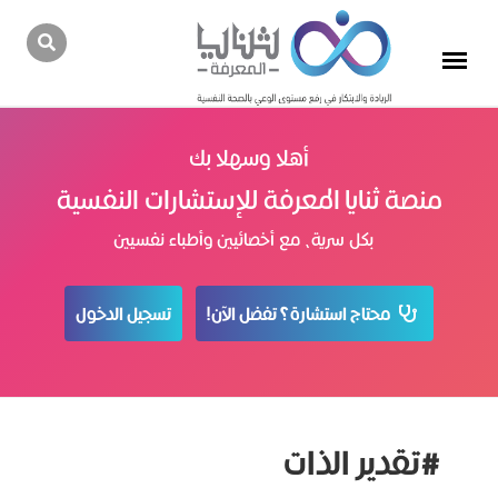
أهلا وسهلا بك
منصة ثنايا المعرفة للإستشارات النفسية
بكل سرية، مع أخصائيين وأطباء نفسيين
محتاج استشارة؟ تفضل الآن!
تسجيل الدخول
#تقدير الذات