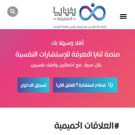
أهلا وسهلا بك
منصة ثنايا المعرفة للإستشارات النفسية
بكل سرية، مع أخصائيين وأطباء نفسيين
محتاج استشارة؟ تفضل الآن!
تسجيل الدخول
#العلاقات الحمیمیة