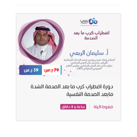
79 ر.س
39 ر.س
دورة اضطراب كرب ما بعد الصدمة الشدة
مابعد الصدمة النفسیة
ضغوط الحياة
ساعة و 8 دقائق